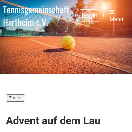
Tennisgemeinschaft
Login
Hartheim e.V.
Menü
Zurück
Advent auf dem Lau