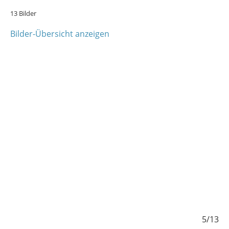
13 Bilder
Bilder-Übersicht anzeigen
/13
5/13