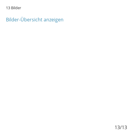
13 Bilder
Bilder-Übersicht anzeigen
/13
13/13