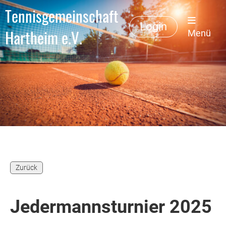
Tennisgemeinschaft
Login
Hartheim e.V.
Menü
Zurück
Jedermannsturnier 2025