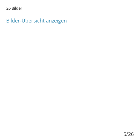
26 Bilder
Bilder-Übersicht anzeigen
/26
5/26