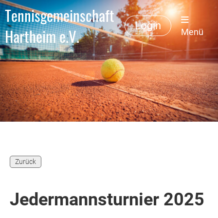
Tennisgemeinschaft
Login
Hartheim e.V.
Menü
Zurück
Jedermannsturnier 2025