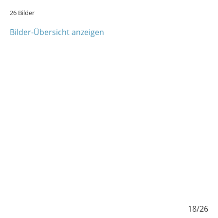
26 Bilder
Bilder-Übersicht anzeigen
/26
18/26