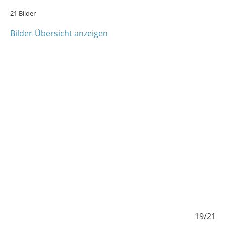
21 Bilder
Bilder-Übersicht anzeigen
/21
19/21