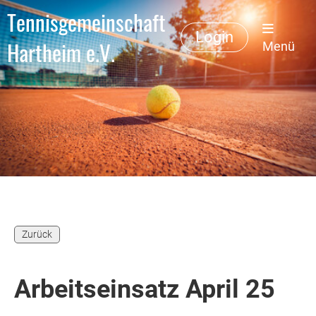
Tennisgemeinschaft
Login
Hartheim e.V.
Menü
Zurück
Arbeitseinsatz April 25