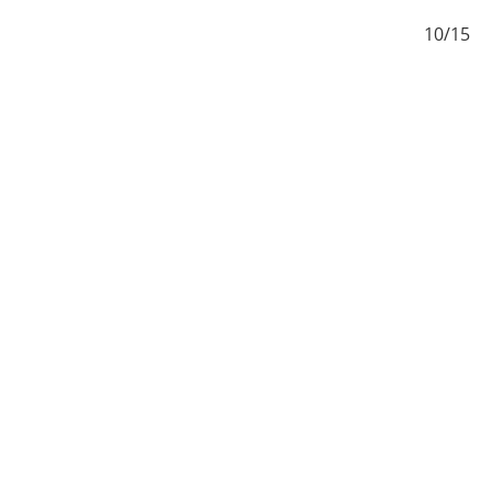
/15
10/15