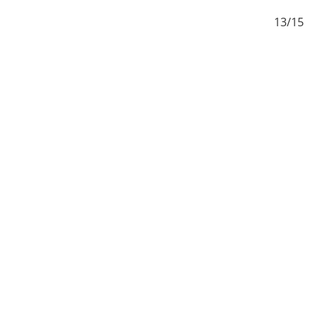
/15
13/15